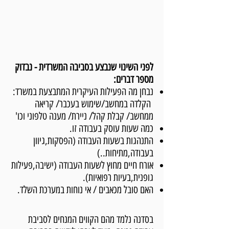
לפני השינוי שנבצע בסביבה המשרדית - נבדוק
מספר דברים:
נבחן מה הפעילות העיקרית המתבצעת במשרד:
הקלדה במחשב/שימוש בעכבר/ קריאה
ממחשב/ קבלת קהל/ ניירת/ מענה טלפוני וכו'
כמה שעות עוסק בעבודה זו.
התנהגות בשעות העבודה (הפסקות,גיוון
בעבודה,מתיחות..)
אורח חיים מחוץ לשעות העבודה (ישיבה,פעילות
גופנית,בעיות רפואיות).
האם סובל מכאבים / אי נוחות במערכת השלד.
בסדנה נלמד מהם הקווים המנחים לסביבת