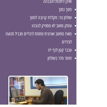
ואינן ניתנות להגבהה
מסך נמוך
שולחן צר: מקלדת קרובה למסך
עומק מושב לא מספיק לגובהו
מארז מחשב וארונית מתחת לרגליים מגביל תנועה
לצדדים
עכבר קטן לכף ידו
חוסר סדר בשולחן