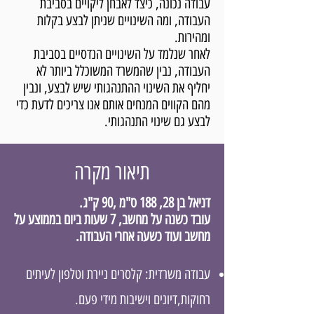
עבודה נכונה, כיצד לאבחן ליקויים בסביבת
העבודה, ומה השינויים שניתן לבצע בקלות
ומהירות.
לאחר שנלמד על השינויים הנדסיים בסביבת
העבודה, נבין שהמשרד המשוכלל ביותר לא
יחליף את השינוי ההתנהגותי שיש לבצע, ונבין
מהם הקווים המנחים אותם אנו צריכים לדעת כדי
לבצע גם שינוי התנהגותי.
תיאור מקרה
דניאל בן 28, 188 ס"מ ,90 ק"ג.
עובד כשנה על מחשב, 7 שעות ביום בממוצע על
מחשב ועוד כשעה אחרי העבודה.
עבודה משרדית:
קלסרים ניירת וטלפון לעיתים
רחוקות,דיונים וישיבות מידי פעם.