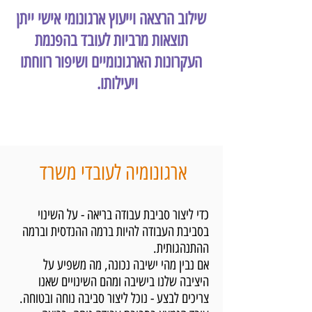
שילוב
הרצאה
וייעוץ ארגונומי אישי ייתן
תוצאות מרביות לעובד בהפנמת
העקרונות הארגונומיים ושיפור רווחתו
ויעילותו.
למידע נוסף על הרצאות >
ארגונומיה לעובדי משרד
כדי ליצור סביבת עבודה בריאה - על השינוי
בסביבת העבודה להיות ברמה ההנדסית וברמה
ההתנהגותית.
אם נבין מהי ישיבה נכונה, מה משפיע על
היציבה שלנו בישיבה ומהם השינויים שאנו
צריכים לבצע - נוכל ליצור סביבה נוחה ובטוחה.