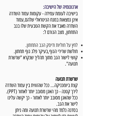
ארגונומיה של הישיבה:
בישיבה לעומת עמידה - עקומות עמוד השדרה
אינן נמצאות במנח הניטראלי שלהם,עמוד
השדרה מאבד את הקשת הטבעית שלו בגב
התחתון, מצב הגורם ל:
לחץ על חוליות ודיסק הגב התחתון.
חולשת שרירי הגוף,בעיקר פלג גוף תחתון.
קושי לישור הגב מתוך תהליך שנקרא "שרשרת
תנועה".
שרשרת תנועה
קצת ביומכניקה... ככל שהזווית בין עמוד השדרה
לירך קטנה - כך האגן מסובב יותר לאחור (PPT).
ככל שהאגן מסובב יותר לאחור - כך יקשה עלינו
לישר את הגב.
בסדנה נלמד מהי שרשרת תנועה ומה ניתן