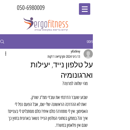
050-6980009
פוסט
yifatlevy
13 בינו׳ 2024
זמן קריאה 1 דקות
על טלפון נייד, יעילות
וארגונומיה
מהי שלווה למרצה? 
שבוע שעבר הדרכתי את עובדי ממ"ג שורק.
 זאת לא ההדרכה הראשונה שלי שם, אבל הפעם נפל לי 
האסימון: אין לי מתחרה! כולם איתי! כולם מסתכלים לי בעניים! 
איך זה? במתקן בטחוני הטלפון הנייד נשאר בארונית בחוץ כך 
שגם אין פלאפון במשרד.