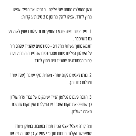
וכאן ההמלצה החמה שלי אליכם - הרחיקו את הנייד ואפילו 
מחוץ לחדר, אפילו לחלק מהזמן מ 3 סיבות עיקריות:
1. נייד בטווח ראיה פוגע בהתמקדות וביעילות באופן לא מודע 
גם כשמכובה.
דוגמא מתוך עשרות מחקרים - סטודנטים שהנייד שלהם היה 
על השולחן הצליחו פחות מסטודנטים שהנייד היה בתיק ועוד 
פחות מסטודנטים שהנייד היה מחוץ לחדר. 
2. גורם לאנשים לקום יותר - מפחית נזקי ישיבה (שלד שריר 
ומחלות כרוניות).
3. הרבה פעמים לטלפון הנייד יש מקום של כבוד על השולחן 
כך שתופס את מקום העכבר או המקלדת ואין מקום לתמיכת 
האמה בשולחן.
ומה קורה אצלי? אצלי הנייד תמיד במטבח, במתקן מיוחד 
שמאפשר הקלדה בנוחות תוך כדי עמידה, כך שגם מוריד את 